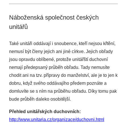
Náboženská společnost českých
unitářů
Také unitáři oddávají i snoubence, kteří nejsou křtění,
nemusí být členy jejich ani jiné církve. Jejich obřady
jsou opravdu oblíbené, protože unitářští duchovní
nemají předepsaný průběh obřadu. Tady nemusíte
chodit ani na tzv. přípravy do manželství, ale je to jen k
dobru, když svého oddávajího předem poznáte a
domluvíte se s ním na průběhu obřadu. Díky tomu pak
bude průběh daleko osobitější.
Přehled unitářských duchovních:
http://www.unitaria.cz/organizace/duchovni.html