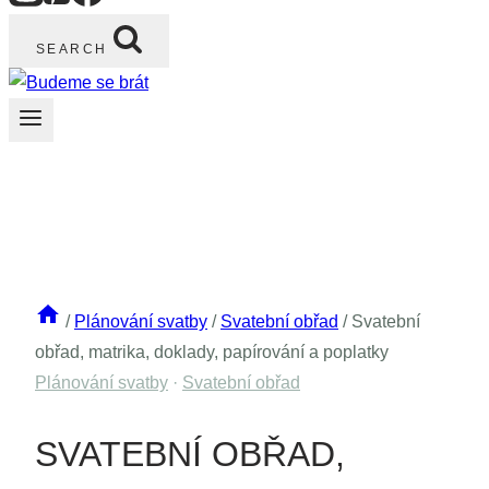
SEARCH
/
Plánování svatby
/
Svatební obřad
/
Svatební
obřad, matrika, doklady, papírování a poplatky
Plánování svatby
·
Svatební obřad
SVATEBNÍ OBŘAD,