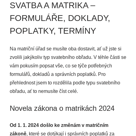
SVATBA A MATRIKA –
FORMULÁŘE, DOKLADY,
POPLATKY, TERMÍNY
Na matriční úřad se musíte oba dostavit, ať už jste si
zvolili jakýkoliv typ svatebního obřadu. V téhle části se
vám pokusím popsat vše, co se týče potřebných
formulářů, dokladů a správních poplatků. Pro
přehlednost jsem to rozdělila podle typu svatebního
obřadu, ať to nemusíte číst celé.
Novela zákona o matrikách 2024
Od 1. 1. 2024 došlo ke změnám v matričním
zákoně
, které se dotýkají i správních poplatků za