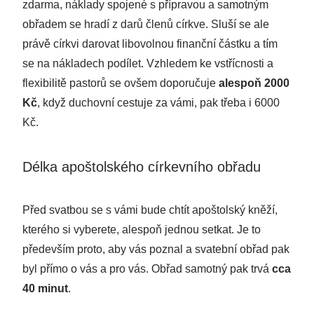
zdarma, náklady spojené s přípravou a samotným
obřadem se hradí z darů členů církve. Sluší se ale
právě církvi darovat libovolnou finanční částku a tím
se na nákladech podílet. Vzhledem ke vstřícnosti a
flexibilitě pastorů se ovšem doporučuje
alespoň 2000
Kč
, když duchovní cestuje za vámi, pak třeba i 6000
Kč.
Délka apoštolského církevního obřadu
Před svatbou se s vámi bude chtít apoštolský kněží,
kterého si vyberete, alespoň jednou setkat. Je to
především proto, aby vás poznal a svatební obřad pak
byl přímo o vás a pro vás. Obřad samotný pak trvá
cca
40 minut
.