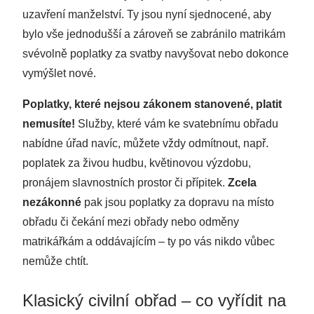
uzavření manželství. Ty jsou nyní sjednocené, aby
bylo vše jednodušší a zároveň se zabránilo matrikám
svévolně poplatky za svatby navyšovat nebo dokonce
vymýšlet nové.
Poplatky, které nejsou zákonem stanovené, platit
nemusíte!
Služby, které vám ke svatebnímu obřadu
nabídne úřad navíc, můžete vždy odmítnout, např.
poplatek za živou hudbu, květinovou výzdobu,
pronájem slavnostních prostor či přípitek.
Zcela
nezákonné
pak jsou poplatky za dopravu na místo
obřadu či čekání mezi obřady nebo odměny
matrikářkám a oddávajícím – ty po vás nikdo vůbec
nemůže chtít.
Klasický civilní obřad – co vyřídit na