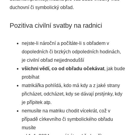
duchovní či symbolický obřad.
Pozitiva civilní svatby na radnici
nejste-li nároční a počítáte-li s obřadem v
dopoledních či brzkých odpoledních hodinách,
je civilní obřad nejjednodušší
všichni vědí, co od obřadu očekávat
, jak bude
probíhat
matrikářka pohlídá, kdo má kdy a z jaké strany
přicházet, odcházet, kdy se dávají prstýnky, kdy
je přípitek atp.
nemusíte na matriku chodit vícekrát, což v
případě církevního či symbolického obřadu
musíte