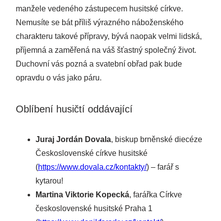
manžele vedeného zástupecem husitské církve.
Nemusíte se bát příliš výrazného náboženského
charakteru takové přípravy, bývá naopak velmi lidská,
příjemná a zaměřená na váš šťastný společný život.
Duchovní vás pozná a svatební obřad pak bude
opravdu o vás jako páru.
Oblíbení husičtí oddávající
Juraj Jordán Dovala
, biskup brněnské diecéze
Československé církve husitské
(
https://www.dovala.cz/kontakty/
) – farář s
kytarou!
Martina Viktorie Kopecká
, farářka Církve
československé husitské Praha 1