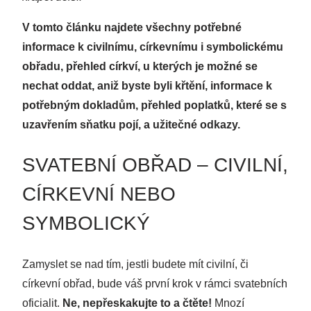
V tomto článku najdete všechny potřebné
informace k civilnímu, církevnímu i symbolickému
obřadu, přehled církví, u kterých je možné se
nechat oddat, aniž byste byli křtění, informace k
potřebným dokladům, přehled poplatků, které se s
uzavřením sňatku pojí, a užitečné odkazy.
SVATEBNÍ OBŘAD – CIVILNÍ,
CÍRKEVNÍ NEBO
SYMBOLICKÝ
Zamyslet se nad tím, jestli budete mít civilní, či
církevní obřad, bude váš první krok v rámci svatebních
oficialit.
Ne, nepřeskakujte to a čtěte!
Mnozí