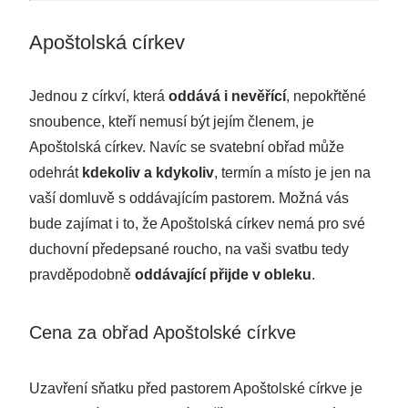
Apoštolská církev
Jednou z církví, která
oddává i nevěřící
, nepokřtěné
snoubence, kteří nemusí být jejím členem, je
Apoštolská církev. Navíc se svatební obřad může
odehrát
kdekoliv a kdykoliv
, termín a místo je jen na
vaší domluvě s oddávajícím pastorem. Možná vás
bude zajímat i to, že Apoštolská církev nemá pro své
duchovní předepsané roucho, na vaši svatbu tedy
pravděpodobně
oddávající přijde v obleku
.
Cena za obřad Apoštolské církve
Uzavření sňatku před pastorem Apoštolské církve je