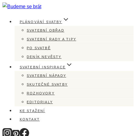
Přeskočit
na
PLÁNOVÁNÍ SVATBY
obsah
SVATEBNÍ OBŘAD
SVATEBNÍ RADY A TIPY
PO SVATBĚ
DENÍK NEVĚSTY
SVATEBNÍ INSPIRACE
SVATEBNÍ NÁPADY
SKUTEČNÉ SVATBY
ROZHOVORY
EDITORIALY
KE STAŽENÍ
KONTAKT