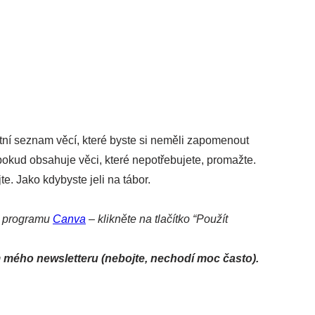
átní seznam věcí, které byste si neměli zapomenout
 pokud obsahuje věci, které nepotřebujete, promažte.
e. Jako kdybyste jeli na tábor.
e programu
Canva
– klikněte na tlačítko “Použít
mého newsletteru (nebojte, nechodí moc často).