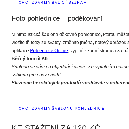
CHCI ZDARMA BALICÍ SEZNAM
Foto pohlednice – poděkování
Minimalistická šablona děkovné pohlednice, kterou může
vložíte tři fotky ze svatby, změníte jména, hotový obrázek
aplikace
Pohlednice Online
, vyplníte zadní stranu a za p
Běžný formát A6.
Šablona se vám po objednání otevře v bezplatném onlin
šablonu pro nový návrh”.
Stažením bezplatných produktů souhlasíte s odběrem 
CHCI ZDARMA ŠABLONU POHLEDNICE
KE STAŽENÍ ZA 120 KČ