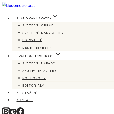
Přeskočit
na
PLÁNOVÁNÍ SVATBY
obsah
SVATEBNÍ OBŘAD
SVATEBNÍ RADY A TIPY
PO SVATBĚ
DENÍK NEVĚSTY
SVATEBNÍ INSPIRACE
SVATEBNÍ NÁPADY
SKUTEČNÉ SVATBY
ROZHOVORY
EDITORIALY
KE STAŽENÍ
KONTAKT