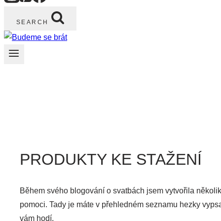
SEARCH
PRODUKTY KE STAŽENÍ
Během svého blogování o svatbách jsem vytvořila několik
pomoci. Tady je máte v přehledném seznamu hezky vypsan
vám hodí.