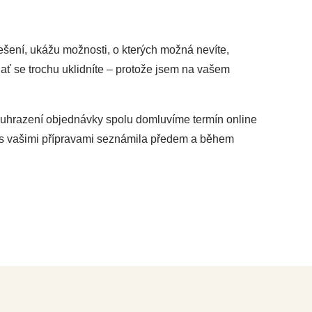
šení, ukážu možnosti, o kterých možná nevíte,
 ať se trochu uklidníte – protože jsem na vašem
po uhrazení objednávky spolu domluvíme termín online
se s vašimi přípravami seznámila předem a během