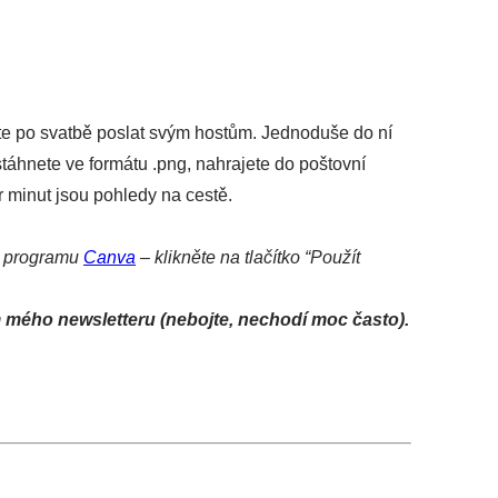
te po svatbě poslat svým hostům. Jednoduše do ní
 stáhnete ve formátu .png, nahrajete do poštovní
ár minut jsou pohledy na cestě.
e programu
Canva
– klikněte na tlačítko “Použít
mého newsletteru (nebojte, nechodí moc často).