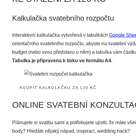
Kalkulačka svatebního rozpočtu
Interaktivní kalkulačka vytvořená v tabulkách
Google She
orientačního svatebního rozpočtu, abyste na svatební výda
budget (nebo svou představu o něm) a tabulka vám částku 
Tabulka je připravena k tisku ve formátu A4.
KOUPIT KALKULAČKU ZA 120 KČ
ONLINE SVATEBNÍ KONZULTAC
Plánujete si svatbu sami a potřebujete ujistit, že máte vš
body? Hledáte nějaký nápad, inspiraci, wedding hack?