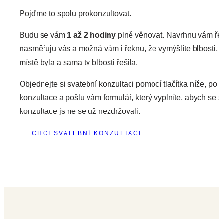
Pojďme to spolu prokonzultovat.
Budu se vám
1 až 2 hodiny
plně věnovat. Navrhnu vám ře
nasměřuju vás a možná vám i řeknu, že vymýšlíte blbosti,
místě byla a sama ty blbosti řešila.
Objednejte si svatební konzultaci pomocí tlačítka níže, 
konzultace a pošlu vám formulář, který vyplníte, abych 
konzultace jsme se už nezdržovali.
CHCI SVATEBNÍ KONZULTACI