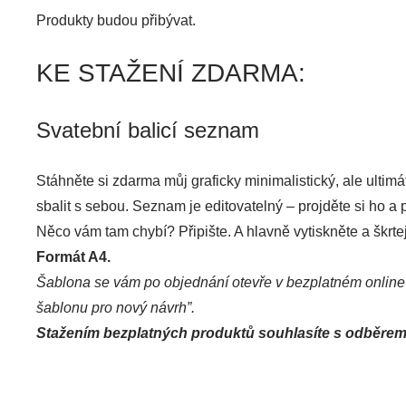
Produkty budou přibývat.
KE STAŽENÍ ZDARMA:
Svatební balicí seznam
Stáhněte si zdarma můj graficky minimalistický, ale ultim
sbalit s sebou. Seznam je editovatelný – projděte si ho a
Něco vám tam chybí? Připište. A hlavně vytiskněte a škrtejt
Formát A4.
Šablona se vám po objednání otevře v bezplatném onlin
šablonu pro nový návrh”.
Stažením bezplatných produktů souhlasíte s odběrem 