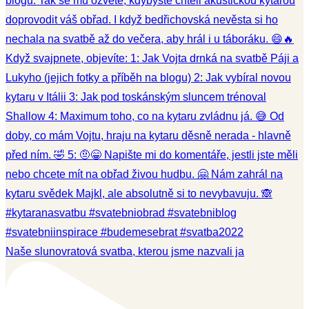
Naše slunovratová svatba, kterou jsme nazvali ja