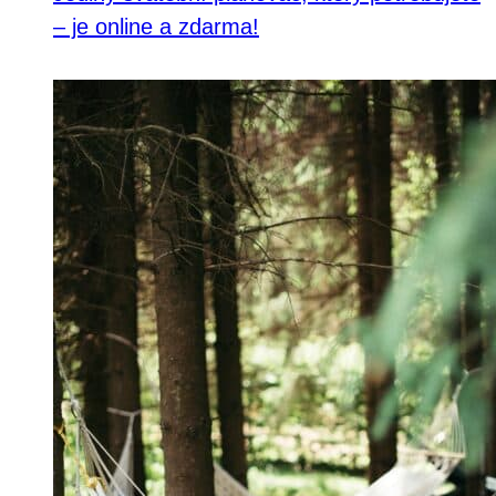
– je online a zdarma!