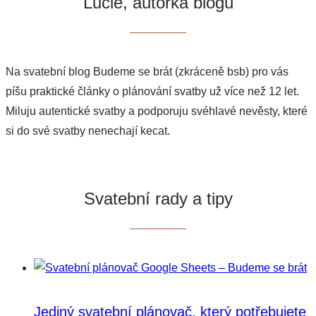
Lucie, autorka blogu
Na svatební blog Budeme se brát (zkráceně bsb) pro vás
píšu praktické články o plánování svatby už více než 12 let.
Miluju autentické svatby a podporuju svéhlavé nevěsty, které
si do své svatby nenechají kecat.
Svatební rady a tipy
Jediný svatební plánovač, který potřebujete