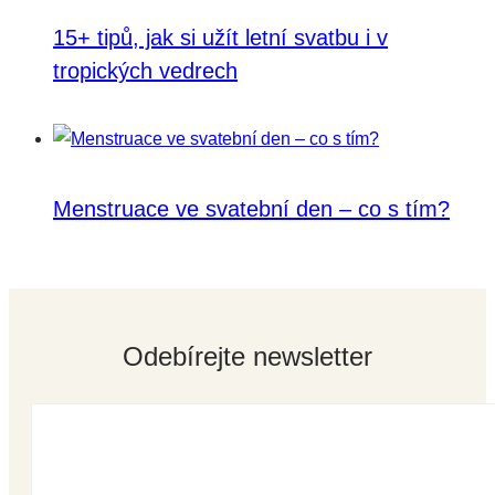
15+ tipů, jak si užít letní svatbu i v
tropických vedrech
Menstruace ve svatební den – co s tím?
Odebírejte newsletter