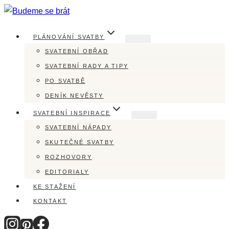
Přeskočit
na
PLÁNOVÁNÍ SVATBY
obsah
SVATEBNÍ OBŘAD
SVATEBNÍ RADY A TIPY
PO SVATBĚ
DENÍK NEVĚSTY
SVATEBNÍ INSPIRACE
SVATEBNÍ NÁPADY
SKUTEČNÉ SVATBY
ROZHOVORY
EDITORIALY
KE STAŽENÍ
KONTAKT