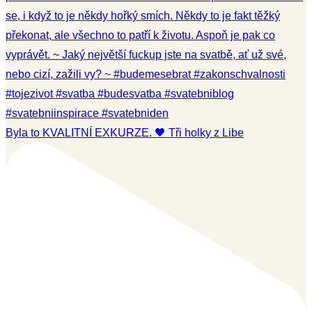
Byla to KVALITNÍ EXKURZE. 🖤 Tři holky z Libe